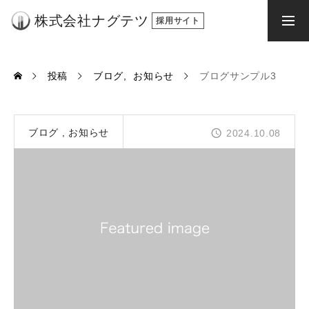
株式会社ナグテツ
求人応募
engageから応募
投稿
ブログ
お知らせ
ブログサンプル3
ナグテツについて
ブログ
お知らせ
2024.10.08
ナグテツの仕事
社員の声
採用情報
お知らせ