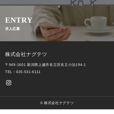
ENTRY
求人応募
株式会社ナグテツ
〒949-1601 新潟県上越市名立区名立小泊194-1
TEL：
025-531-6111
© 株式会社ナグテツ

